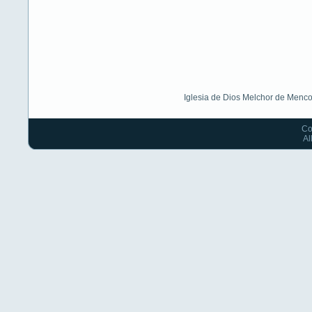
Iglesia de Dios Melchor de Menco
Co
Al