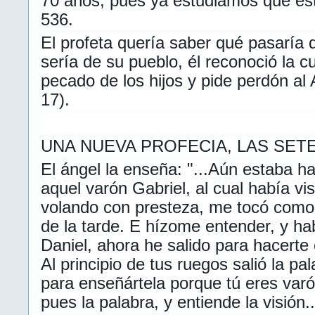
70 años, pues ya estudiamos que ést
536.
El profeta quería saber qué pasaría
sería de su pueblo, él reconoció la c
pecado de los hijos y pide perdón al A
17).
UNA NUEVA PROFECIA, LAS SET
El ángel la enseña: "...Aún estaba h
aquel varón Gabriel, al cual había vist
volando con presteza, me tocó como a
de la tarde. E hízome entender, y ha
Daniel, ahora he salido para hacerte 
Al principio de tus ruegos salió la pa
para enseñártela porque tú eres var
pues la palabra, y entiende la visión..