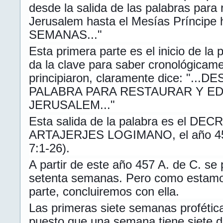
desde la salida de las palabras para r
Jerusalem hasta el Mesías Príncipe
SEMANAS..."
Esta primera parte es el inicio de la 
da la clave para saber cronológicam
principiaron, claramente dice: "..
PALABRA PARA RESTAURAR Y ED
JERUSALEM..."
Esta salida de la palabra es el D
ARTAJERJES LOGIMANO, el año 457
7:1-26).
A partir de este año 457 A. de C. se p
setenta semanas. Pero como estamos
parte, concluiremos con ella.
Las primeras siete semanas profétic
puesto que una semana tiene siete dí