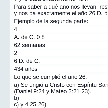
Para saber a qué año nos llevan, re
y nos da exactamente el año 26 D. d
Ejemplo de la segunda parte:
4
A. de C. 0 8
62 semanas
2
6 D. de C.
434 años
Lo que se cumplió el año 26.
a) Se ungió a Cristo con Espíritu Sa
(Daniel 9:24 y Mateo 3:21-23).
b)
c) y 4:25-26).