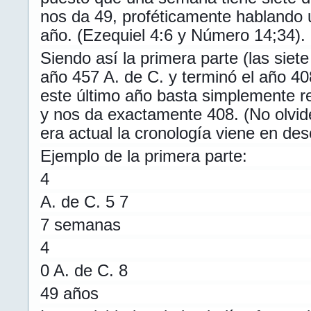
nos da 49, proféticamente hablando 
año. (Ezequiel 4:6 y Número 14;34).
Siendo así la primera parte (las siet
año 457 A. de C. y terminó el año 40
este último año basta simplemente r
y nos da exactamente 408. (No olvi
era actual la cronología viene en de
Ejemplo de la primera parte:
4
A. de C. 5 7
7 semanas
4
0 A. de C. 8
49 años