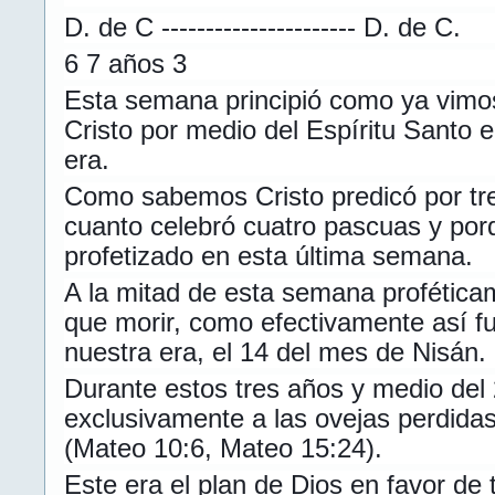
D. de C ---------------------- D. de C.
6 7 años 3
Esta semana principió como ya vimos
Cristo por medio del Espíritu Santo 
era.
Como sabemos Cristo predicó por tr
cuanto celebró cuatro pascuas y por
profetizado en esta última semana.
A la mitad de esta semana profética
que morir, como efectivamente así f
nuestra era, el 14 del mes de Nisán.
Durante estos tres años y medio del 
exclusivamente a las ovejas perdidas
(Mateo 10:6, Mateo 15:24).
Este era el plan de Dios en favor de t