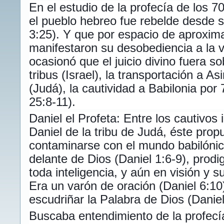
En el estudio de la profecía de los 
el pueblo hebreo fue rebelde desde 
3:25). Y que por espacio de aproxi
manifestaron su desobediencia a la v
ocasionó que el juicio divino fuera so
tribus (Israel), la transportación a Asi
(Judá), la cautividad a Babilonia po
25:8-11).
Daniel el Profeta: Entre los cautivos
Daniel de la tribu de Judá, éste pro
contaminarse con el mundo babilónico
delante de Dios (Daniel 1:6-9), prod
toda inteligencia, y aún en visión y s
Era un varón de oración (Daniel 6:1
escudriñar la Palabra de Dios (Daniel
Buscaba entendimiento de la profecí