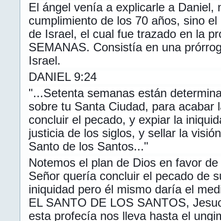
El ángel venía a explicarle a Daniel,
cumplimiento de los 70 años, sino el
de Israel, el cual fue trazado en la p
SEMANAS. Consistía en una prórroga
Israel.
DANIEL 9:24
"...Setenta semanas están determina
sobre tu Santa Ciudad, para acabar l
concluir el pecado, y expiar la iniquid
justicia de los siglos, y sellar la visió
Santo de los Santos..."
Notemos el plan de Dios en favor de 
Señor quería concluir el pecado de s
iniquidad pero él mismo daría el medi
EL SANTO DE LOS SANTOS, Jesucris
esta profecía nos lleva hasta el ungi