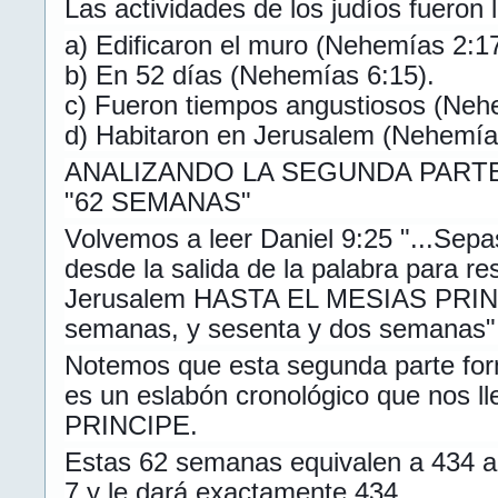
Las actividades de los judíos fueron 
a) Edificaron el muro (Nehemías 2:17
b) En 52 días (Nehemías 6:15).
c) Fueron tiempos angustiosos (Nehe
d) Habitaron en Jerusalem (Nehemías
ANALIZANDO LA SEGUNDA PART
"62 SEMANAS"
Volvemos a leer Daniel 9:25 "...Sepa
desde la salida de la palabra para res
Jerusalem HASTA EL MESIAS PRINC
semanas, y sesenta y dos semanas"
Notemos que esta segunda parte fo
es un eslabón cronológico que nos 
PRINCIPE.
Estas 62 semanas equivalen a 434 añ
7 y le dará exactamente 434.