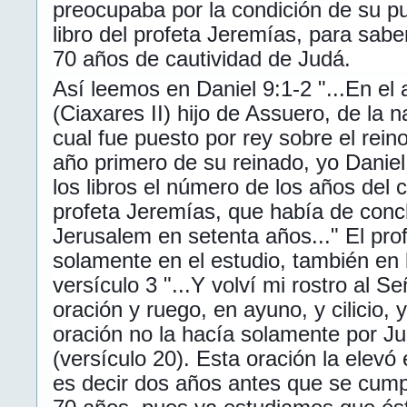
preocupaba por la condición de su p
libro del profeta Jeremías, para sabe
70 años de cautividad de Judá.
Así leemos en Daniel 9:1-2 "...En el
(Ciaxares II) hijo de Assuero, de la 
cual fue puesto por rey sobre el reino
año primero de su reinado, yo Danie
los libros el número de los años del 
profeta Jeremías, que había de concl
Jerusalem en setenta años..." El pr
solamente en el estudio, también en 
versículo 3 "...Y volví mi rostro al 
oración y ruego, en ayuno, y cilicio, y
oración no la hacía solamente por Jud
(versículo 20). Esta oración la elevó
es decir dos años antes que se cumpl