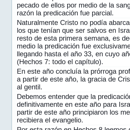
pecado de ellos por medio de la sang
razón la predicación fue parcial.
Naturalmente Cristo no podía abarcar
los que tenían que ser salvos en Isra
resto de esta primera semana, es dec
medio la predicación fue exclusivamen
llegando hasta el año 33, en cuyo a
(Hechos 7: todo el capítulo).
En este año concluía la prórroga prof
a partir de este año, la gracia de Cris
al gentil.
Debemos entender que la predicació
definitivamente en este año para Isr
partir de este año principiaron los me
recibiera el evangelio.
Por esta razón en Hechos 8 leemos d