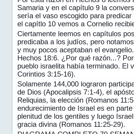
Samaria y en el capítulo 9 la convers
sería el vaso escogido para predicar 
el capítlo 10 vemos a Cornelio recibi
Ciertamente leemos en capítulos pos
predicaba a los judíos, pero notamos
y muy pocos aceptaban el evangelio.
Hechos 18:6. ¿Por qué razón...? Porq
pueblo israelita había terminado. El v
Corintios 3:15-16).
Solamente 144,000 lograron participa
de Dios (Apocalipsis 7:1-4), el apóst
Reliquias, la elección (Romanos 11:5
endurecimiento de Israel es en parte
plenitud de los gentiles y luego Israel
gracia divina (Romanos 11:25-29).