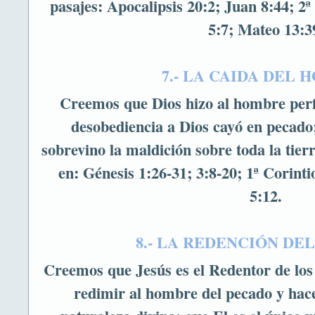
pasajes: Apocalipsis 20:2; Juan 8:44; 2ª
5:7; Mateo 13:3
7.- LA CAIDA DEL
Creemos que Dios hizo al hombre perfe
desobediencia a Dios cayó en pecado
sobrevino la maldición sobre toda la tierr
en: Génesis 1:26-31; 3:8-20; 1ª Corint
5:12.
8.- LA REDENCIÓN DE
Creemos que Jesús es el Redentor de lo
redimir al hombre del pecado y hace