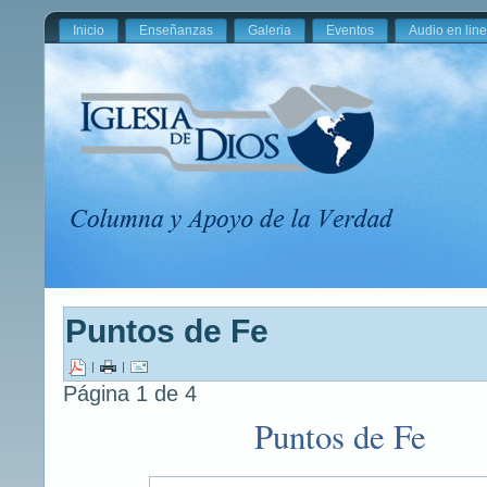
Inicio
Enseñanzas
Galeria
Eventos
Audio en lin
Puntos de Fe
|
|
Página 1 de 4
Puntos de Fe