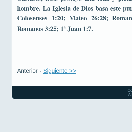
hombre. La Iglesia de Dios basa este pun
Colosenses 1:20; Mateo 26:28; Roman
Romanos 3:25; 1ª Juan 1:7.
Anterior -
Siguiente >>
Co
Al