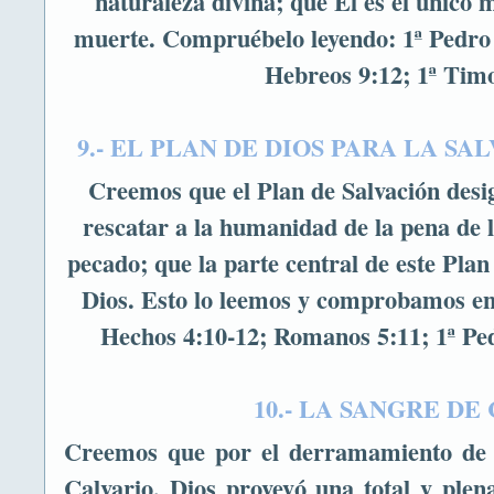
naturaleza divina; que El es el único m
muerte. Compruébelo leyendo: 1ª Pedro 
Hebreos 9:12; 1ª Timo
9.- EL PLAN DE DIOS PARA LA S
Creemos que el Plan de Salvación desi
rescatar a la humanidad de la pena de 
pecado; que la parte central de este Plan 
Dios. Esto lo leemos y comprobamos en 
Hechos 4:10-12; Romanos 5:11; 1ª Ped
10.- LA SANGRE DE
Creemos que por el derramamiento de l
Calvario, Dios proveyó una total y plen