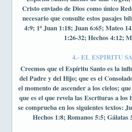
Cristo enviado de Dios como único Red
necesario que consulte estos pasajes bíb
4:9; 1ª Juan 1:18; Juan 6:65; Mateo 1
1:26-32; Hechos 4:12; M
4.- EL ESPIRITU 
Creemos que el Espíritu Santo es la inf
del Padre y del Hijo; que es el Consola
el momento de ascender a los cielos; que
que es el que revela las Escrituras a lo
se comprueba en los siguientes textos: J
Hechos 1:8; Romanos 5:5; Gálatas 5