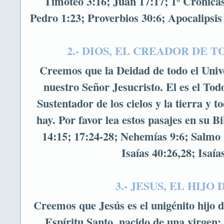
Timoteo 3:16; Juan 17:17; 1º Crónicas
Pedro 1:23; Proverbios 30:6; Apocalipsis
2.- DIOS, EL CREADOR DE T
Creemos que la Deidad de todo el Unive
nuestro Señor Jesucristo. El es el To
Sustentador de los cielos y la tierra y t
hay. Por favor lea estos pasajes en su B
14:15; 17:24-28; Nehemías 9:6; Salmo 
Isaías 40:26,28; Isaía
3.- JESUS, EL HIJO 
Creemos que Jesús es el unigénito hijo 
Espíritu Santo, nacido de una virgen; 