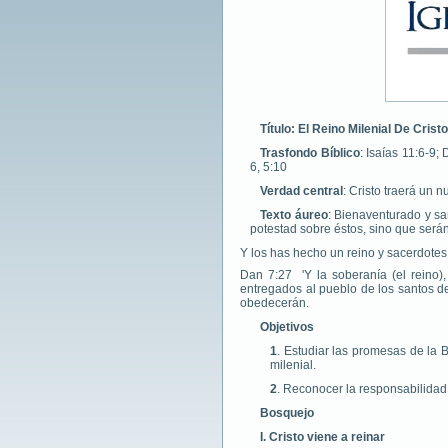
Título: El Reino Milenial De Cristo
Trasfondo Bíblico
: Isaías 11:6-9;
6, 5:10
Verdad central
: Cristo traerá un n
Texto áureo
: Bienaventurado y sa
potestad sobre éstos, sino que serán
Y los has hecho un reino y sacerdotes 
Dan 7:27 'Y la soberanía (el reino),
entregados al pueblo de los santos del
obedecerán.
Objetivos
1
. Estudiar las promesas de la B
milenial.
2
. Reconocer la responsabilidad 
Bosquejo
I. Cristo viene a reinar