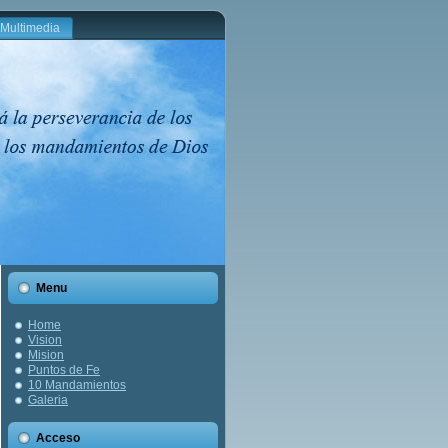
Multimedia
Menu
Home
Vision
Mision
Puntos de Fe
10 Mandamientos
Galeria
Acceso