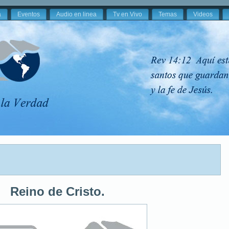
a
Eventos
Audio en linea
Tv en Vivo
Temas
Videos
Reino de Cristo.