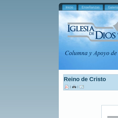
Inicio
Enseñanzas
Galeri
Reino de Cristo
|
|