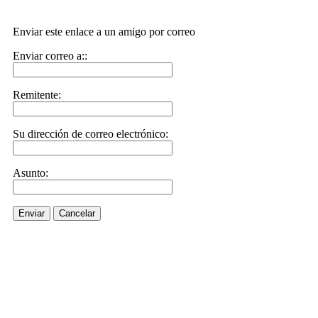
Enviar este enlace a un amigo por correo
Enviar correo a::
Remitente:
Su dirección de correo electrónico:
Asunto:
Enviar
Cancelar